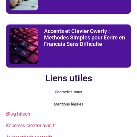
Accents et Clavier Qwerty :
Methodes Simples pour Ecrire en
Francais Sans Difficulte
Liens utiles
Contactez-nous
Mentions légales
Blog hitech
Faceless-creator-avis.fr