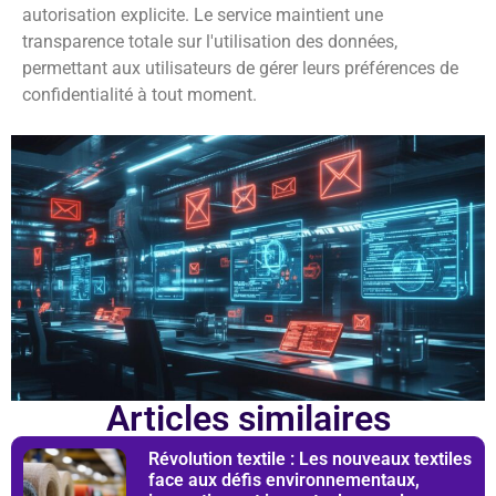
autorisation explicite. Le service maintient une
transparence totale sur l'utilisation des données,
permettant aux utilisateurs de gérer leurs préférences de
confidentialité à tout moment.
Articles similaires
Révolution textile : Les nouveaux textiles
face aux défis environnementaux,