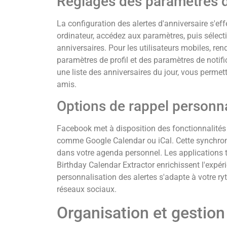
Réglages des paramètres d
La configuration des alertes d'anniversaire s'ef
ordinateur, accédez aux paramètres, puis sélecti
anniversaires. Pour les utilisateurs mobiles, ren
paramètres de profil et des paramètres de noti
une liste des anniversaires du jour, vous perme
amis.
Options de rappel personn
Facebook met à disposition des fonctionnalités 
comme Google Calendar ou iCal. Cette synchronis
dans votre agenda personnel. Les applications t
Birthday Calendar Extractor enrichissent l'expé
personnalisation des alertes s'adapte à votre ry
réseaux sociaux.
Organisation et gestion