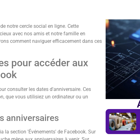
e notre cercle social en ligne. Cette
cieux avec nos amis et notre famille en
uvrons comment naviguer efficacement dans ces
es pour accéder aux
book
r consulter les dates d'anniversaire. Ces
n, que vous utilisiez un ordinateur ou un
es anniversaires
via la section 'Événements' de Facebook. Sur
auche mène aux anniversaires à venir. Sur