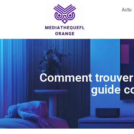
Actu
Comment trouver 
guide c