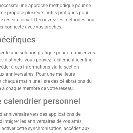
 nécessite une approche méthodique pour ne
e propose plusieurs outils pratiques pour
tre réseau social. Découvrez les méthodes pour
ter connecté avec vos proches.
pécifiques
sente une solution pratique pour organiser vos
 distincts, vous pouvez facilement identifier
éder à ces informations via la section
ux anniversaires. Pour une meilleure
ir chaque matin une liste des célébrations du
ère à chaque membre de votre réseau.
 calendrier personnel
s d'anniversaire vers des applications de
 d'intégrer les anniversaires de vos amis
 activer cette synchronisation, accédez aux