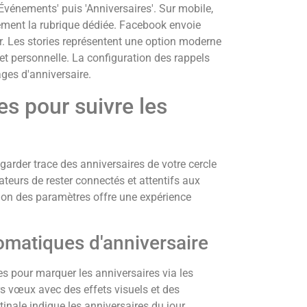
Événements' puis 'Anniversaires'. Sur mobile,
dement la rubrique dédiée. Facebook envoie
r. Les stories représentent une option moderne
et personnelle. La configuration des rappels
ges d'anniversaire.
s pour suivre les
arder trace des anniversaires de votre cercle
ateurs de rester connectés et attentifs aux
tion des paramètres offre une expérience
tomatiques d'anniversaire
s pour marquer les anniversaires via les
rs vœux avec des effets visuels et des
nale indique les anniversaires du jour,