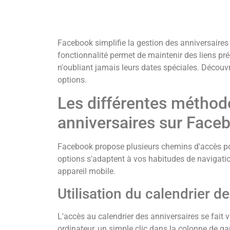
Facebook simplifie la gestion des anniversaires d
fonctionnalité permet de maintenir des liens pré
n'oubliant jamais leurs dates spéciales. Déco
options.
Les différentes méthod
anniversaires sur Face
Facebook propose plusieurs chemins d'accès pou
options s'adaptent à vos habitudes de navigatio
appareil mobile.
Utilisation du calendrier d
L'accès au calendrier des anniversaires se fait 
ordinateur, un simple clic dans la colonne de g