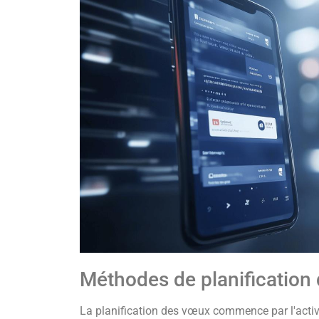
Méthodes de planification
La planification des vœux commence par l'activ