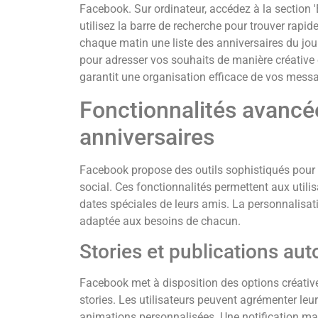
Facebook. Sur ordinateur, accédez à la section '
utilisez la barre de recherche pour trouver rapi
chaque matin une liste des anniversaires du jou
pour adresser vos souhaits de manière créative 
garantit une organisation efficace de vos messa
Fonctionnalités avancée
anniversaires
Facebook propose des outils sophistiqués pour g
social. Ces fonctionnalités permettent aux utilis
dates spéciales de leurs amis. La personnalisa
adaptée aux besoins de chacun.
Stories et publications au
Facebook met à disposition des options créative
stories. Les utilisateurs peuvent agrémenter leu
animations personnalisées. Une notification mati