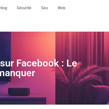
ting
Sécurité
Seo
Web
sur Facebook : Le
 manquer