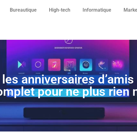
Bureautique
High-tech
Informatique
Marke
les anniversaires d’amis 
omplet pour ne plus rien