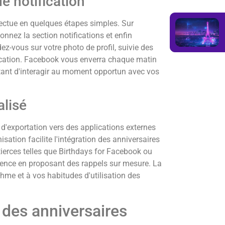
e notification
fectue en quelques étapes simples. Sur
onnez la section notifications et enfin
dez-vous sur votre photo de profil, suivie des
fication. Facebook vous enverra chaque matin
ttant d'interagir au moment opportun avec vos
alisé
d'exportation vers des applications externes
ation facilite l'intégration des anniversaires
ierces telles que Birthdays for Facebook ou
rience en proposant des rappels sur mesure. La
thme et à vos habitudes d'utilisation des
 des anniversaires